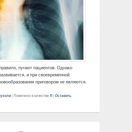
правило, пугают пациентов. Однако
развивается, и при своевременной
новообразования приговором не являются.
пухоли
|
Помечено в качестве
Л
|
Оставить