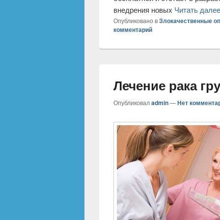
внедрения новых
Читать дале
Опубликовано в
Злокачественные о
комментарий
Лечение рака гр
Опубликовал
admin
—
Нет коммента