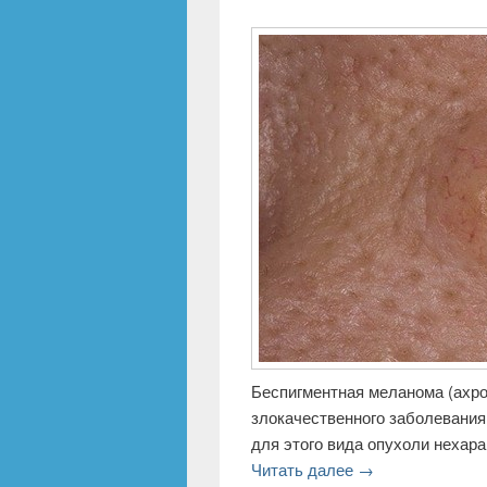
Беспигментная меланома (ахр
злокачественного заболевания
для этого вида опухоли нехар
Читать далее
→