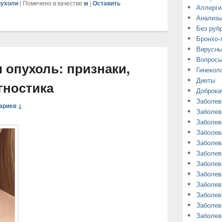
пухоли
|
Помечено в качестве
м
|
Оставить
Аллерги
Анализ
Без руб
Бронхо-
Вирусны
Вопросы
 опухоль: признаки,
Гинекол
Диеты
гностика
Доброка
Заболев
ариев ↓
Заболев
Заболев
Заболев
Заболев
Заболев
Заболев
Заболев
Заболев
Заболев
Заболев
Заболев