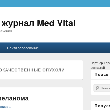
журнал Med Vital
лечения
ржимому
Найти заболевание
Партнеры пр
доставкой
ОКАЧЕСТВЕННЫЕ ОПУХОЛИ
Поиск
Поиск
меланома
Попул
ариев ↓