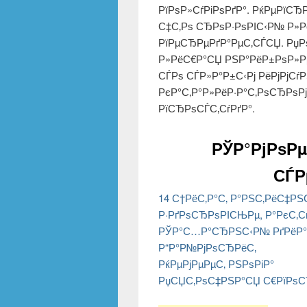
РїРѕР»СѓРіРѕРґР°. РќРµРїСЂР
С‡С‚Рѕ СЂРѕР·РѕРІС‹Р№ Р»
РїРµСЂРµРґР°РµС‚СЃСЏ. РџР
Р»РёС€Р°СЏ РЅР°РёР±РѕР»Р
СЃРѕ СЃР»Р°Р±С‹Рј РёРјРјСѓР
РєР°С‚Р°Р»РёР·Р°С‚РѕСЂРѕР
РїСЂРѕСЃС‚СѓРґР°.
РЎР°РјРѕРµ
СЃР
14 С†РёС‚Р°С‚ Р°РЅС‚РёС‡Р
Р·РґРѕСЂРѕРІСЊРµ, Р°РєС‚
РЎР°С…Р°СЂРЅС‹Р№ РґРёР°
Р“Р°Р№РјРѕСЂРёС‚
РќРµРјРµРµС‚ РЅРѕРіР°
РџСЏС‚РѕС‡РЅР°СЏ С€РїРѕ