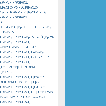
РѕР»РµРІР°РЅРёСЏ
ЂРѕСЃС‹ Рё РѕС‚РІРµС‚С‹
РµРєРѕР»РѕРіРёС‡РµСЃРєРёРµ
РѕР»РµРІР°РЅРёСЏ
‚С‹
СЂРѕРєР°С‡РµСЃС‚РІРµРЅРЅС‹Рµ
С…РѕР»Рё
РѕР»РµРІР°РЅРёРµ РєРѕСЃС‚РµР№
РѕР»РµРІР°РЅРёСЏ
ѕРІРЅРѕРіРѕ РјРѕР·РіР°
РѕР»РµРІР°РЅРёСЏ Р–РљРў
РѕР»РµРІР°РЅРёСЏ РєСЂРѕРІРё
РѕР»РµРІР°РЅРёСЏ
С„Р°С‚РёС‡РµСЃРєРѕР№
‚РµРјС‹
РѕР»РµРІР°РЅРёСЏ РјРѕС‡Рµ-
РѕРІРѕР№ СЃРёСЃС‚РµРјС‹
РѕР»РµРІР°РЅРёСЏ РјС‹С€С†
РѕР»РµРІР°РЅРёСЏ РїРµС‡РµРЅРё
µР»С‡РЅРѕРіРѕ РїСѓР·С‹СЂСЏ
РѕР»РµРІР°РЅРёСЏ