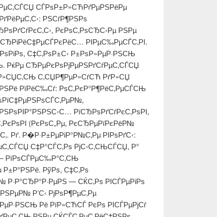
ЏРµС‚СЃСЏ СЃРѕР±Р»СЋРґРµРЅРёРµ
ґРёРµС‚С‹: РЅСѓР¶РЅРѕ
ЂРѕРґСѓРєС‚С‹, РєРѕС‚РѕСЂС‹Рµ РЅРµ
µСЂРіРёС‡РµСЃРєРёС… РІРµС‰РµСЃС‚РІ.
‚РѕРіРѕ, С‡С‚РѕР±С‹ Р±РѕР»РµР·РЅСЊ
Њ. РќРµ СЂРµРєРѕРјРµРЅРґСѓРµС‚СЃСЏ
±Р»СЏС‚СЊ С‚СЏР¶РµР»СѓСЋ РґР»СЏ
µРЅРё РїРёС‰Сѓ: РѕС‚РєР°Р¶РёС‚РµСЃСЊ
РѕРїС‡РµРЅРѕСЃС‚РµР№,
РЅРѕРІР°РЅРЅС‹С… РїСЂРѕРґСѓРєС‚РѕРІ,
РєРѕРІ (РєРѕС„Рµ, РєСЂРµРїРєРёР№
. Рґ. Р�Р·Р±РµРіР°Р№С‚Рµ РІРѕРґС‹:
С‚СЃСЏ С‡Р°СЃС‚Рѕ РјС‹С‚СЊСЃСЏ, Р°
 — РїРѕСЃРµС‰Р°С‚СЊ
Р±Р°РЅРё. РўРѕ, С‡С‚Рѕ
 Р·Р°СЂР°Р·РµРЅ — СЌС‚Рѕ РІСЃРµРіРѕ
РЅРµР№ Р’С‹ РјРѕР¶РµС‚Рµ
РµР·РЅСЊ Рё РїР»СЋСЃ РєРѕ РІСЃРµРјСѓ
РґРµС‚СЊ РЅРµ СЌСЃС‚РµС‚РёС‡РЅРѕ.