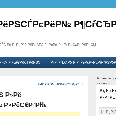
РёРЅСЃРєРёР№ Р¶СѓСЂР
СЃС‚Рё РґРёР°РіРЅРѕСЃС‚РёРєРё Рё Р»РµС‡РµРЅРёСЏ
ІРЅРѕРјСѓ СЃРѕРґРµСЂР¶Р°РЅРёСЋ
РЅРёС‚РµР»СЊРЅРѕРјСѓ СЃРѕРґРµСЂР¶РёРјРѕРјСѓ
Р»С‹ РјРµРґРёС†РёРЅС‹
РќР°Р№С‚Рё Р·Р°Р±РѕР»РµРІР°РЅРё
Партнеры пр
доставкой
РќР°РІРёРіР°С†РёСЏ РїРѕ
←
РќР°Р·Р°Рґ
Р’РїРµСЂРµРґ
→
СЃС‚Р°С‚СЊСЏРј
РџРѕР
Ѕ Р»Рё
Р·Р°Р
№ Р»РёС€Р°Р№
РџРѕРёСЃР