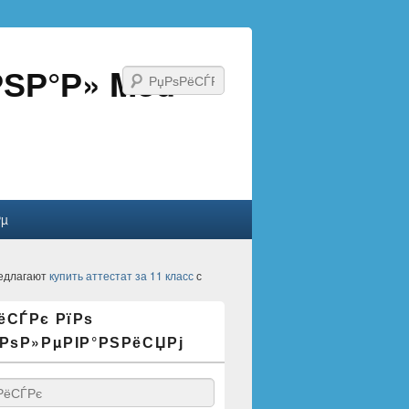
ЅР°Р» Med
РџРѕРёСЃРє
Рµ
едлагают
купить аттестат за 11 класс
с
ёСЃРє РїРѕ
±РѕР»РµРІР°РЅРёСЏРј
є