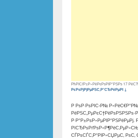
РћРїСѓР±Р»РёРєРѕРІР°РЅРѕ
17 РёС
РєРѕРјРјРµРЅС‚Р°СЂРёРµРІ ↓
Р РѕР·РѕРІС‹Р№ Р»РёС€Р°Р
РёРЅС„РµРєС†РёРѕРЅРЅРѕ-Р
Р·Р°Р±РѕР»РµРІР°РЅРёРµРј. 
РїСЂРѕРґРѕР»Р¶РёС‚РµР»СЊ
СЃРѕСЃС‚Р°РІР»СЏРµС‚ РѕС