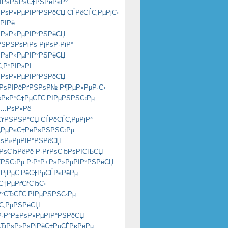
РІРѕРЅРѕС‡РЅРёРєР°
РѕР»РµРІР°РЅРёСЏ СЃРёСЃС‚РµРјС‹
РІРё
РѕР»РµРІР°РЅРёСЏ
ЅРЅРѕРіРѕ РјРѕР·РіР°
РѕР»РµРІР°РЅРёСЏ
‚Р°РІРѕРІ
РѕР»РµРІР°РЅРёСЏ
РѕРІРёРґРЅРѕР№ Р¶РµР»РµР·С‹
РєР°С‡РµСЃС‚РІРµРЅРЅС‹Рµ
С…РѕР»Рё
СѓРЅРЅР°СЏ СЃРёСЃС‚РµРјР°
РµРєС†РёРѕРЅРЅС‹Рµ
РѕР»РµРІР°РЅРёСЏ
РѕСЂРёРё Р·РґРѕСЂРѕРІСЊСЏ
РЅС‹Рµ Р·Р°Р±РѕР»РµРІР°РЅРёСЏ
РјРµС‚РёС‡РµСЃРєРёРµ
С†РµРґСѓСЂС‹
Р°СЂСЃС‚РІРµРЅРЅС‹Рµ
С‚РµРЅРёСЏ
Р·Р°Р±РѕР»РµРІР°РЅРёСЏ
СЂРѕР»РѕРіРёС‡РµСЃРєРёРµ