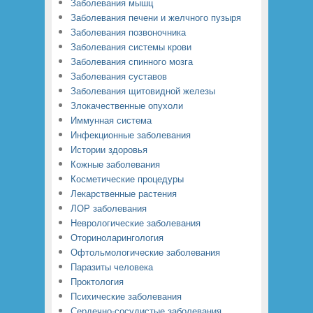
Заболевания мышц
Заболевания печени и желчного пузыря
Заболевания позвоночника
Заболевания системы крови
Заболевания спинного мозга
Заболевания суставов
Заболевания щитовидной железы
Злокачественные опухоли
Иммунная система
Инфекционные заболевания
Истории здоровья
Кожные заболевания
Косметические процедуры
Лекарственные растения
ЛОР заболевания
Неврологические заболевания
Оториноларингология
Офтольмологические заболевания
Паразиты человека
Проктология
Психические заболевания
Сердечно-сосудистые заболевания