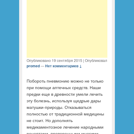
Опубликовано
19 сентября 2015
|
Опубликовал
promed
—
Нет комментариев ↓
Побороть пневмонию можно не только
при помощи аптечных средств. Наши
предки еще в древности умели лечить
эту болезнь, используя щедрые дары
матушки-природы. Отказываться
полностью от традиционной медицины
не стоит. Но дополнять
медикаментозное лечение народными
рецептами, проверенными многими