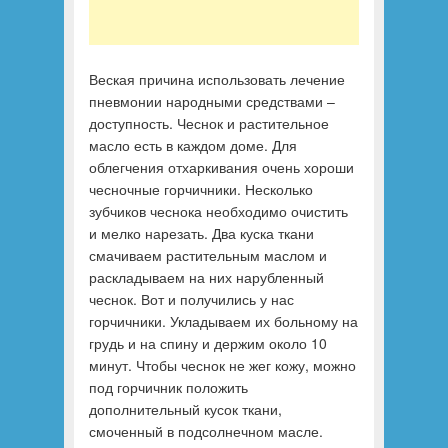
Веская причина использовать лечение
пневмонии народными средствами –
доступность. Чеснок и растительное
масло есть в каждом доме. Для
облегчения отхаркивания очень хороши
чесночные горчичники. Несколько
зубчиков чеснока необходимо очистить
и мелко нарезать. Два куска ткани
смачиваем растительным маслом и
раскладываем на них нарубленный
чеснок. Вот и получились у нас
горчичники. Укладываем их больному на
грудь и на спину и держим около 10
минут. Чтобы чеснок не жег кожу, можно
под горчичник положить
дополнительный кусок ткани,
смоченный в подсолнечном масле.