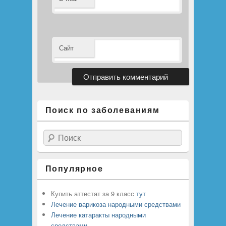
Сайт
Поиск по заболеваниям
Поиск
Популярное
Купить аттестат за 9 класс
тут
Лечение варикоза народными средствами
Лечение катаракты народными
средствами