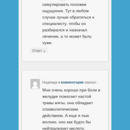
симулировать похожие
ощущения. Тут в любом
случае лучше обратиться к
специалисту, чтобы он
разбирался и назначал
лечение, а то может быть
хуже.
↓
Ответ
Надежда
в
комментарие
cказал :
Мне очень хорошо при боли в
желудке помогает настой
травы мяты, она обладает
спазмолитическим
действием. А еще я пью
молоко, оно как будто бы
нейтрализует кислоту,