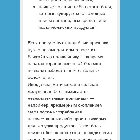
ночные ноющие либо острые боли,
которые купируются с помощью
приёма антацидных средств или
молочно-кислых продуктов;
Если присутствуют подобные признаки,
нужно незамедлительно посетить
ближайшую поликлинику — вовремя
начатая терапия язвенной болезни
позволит избежать нежелательных
осложнений.
Иногда спазматическая и сильная
желудочная боль вызывается
незначительными причинами —
например, чрезмерным скоплением
газов после употребления
некачественных либо просто тяжёлых
для желудка продуктов. Такая боль
длится обычно недолго и проходит сама
собой. Другая возможная первопричина