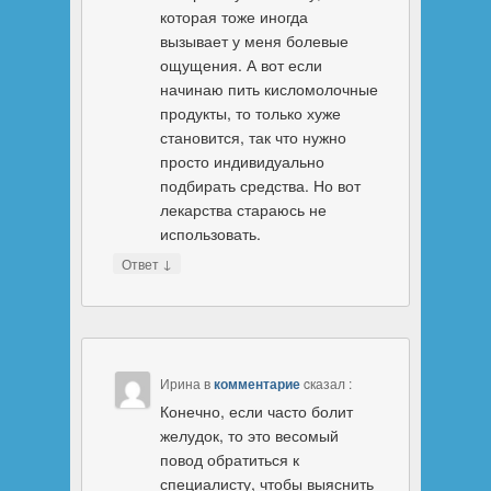
которая тоже иногда
вызывает у меня болевые
ощущения. А вот если
начинаю пить кисломолочные
продукты, то только хуже
становится, так что нужно
просто индивидуально
подбирать средства. Но вот
лекарства стараюсь не
использовать.
↓
Ответ
Ирина
в
комментарие
cказал :
Конечно, если часто болит
желудок, то это весомый
повод обратиться к
специалисту, чтобы выяснить