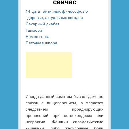
сейчас
14 цитат античных философов о
здоровье, актуальных сегодня
Сахарный диабет
Гайморит
Немеет нога
Пяточная шпора
Иногда данный симптом бывает даже не
связан с пищеварением, а является
следствием иррадиирующих
проявлений при остеохондрозе или
невралгии. Женщин спазматические
кишечные либо желудочные боли