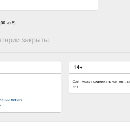
,00
из 5)
тарии закрыты.
14+
Сайт может содержать контент, 
лет.
лении легких
х