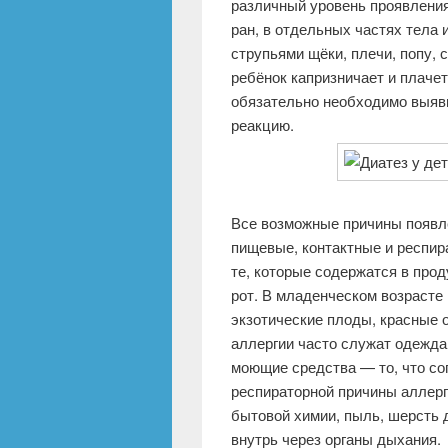
различный уровень проявления
ран, в отдельных частях тела
струпьями щёки, плечи, попу,
ребёнок капризничает и плачет
обязательно необходимо выяв
реакцию.
Все возможные причины появле
пищевые, контактные и респир
те, которые содержатся в прод
рот. В младенческом возрасте
экзотические плоды, красные 
аллергии часто служат одежда 
моющие средства — то, что со
респираторной причины аллер
бытовой химии, пыль, шерсть 
внутрь через органы дыхания.