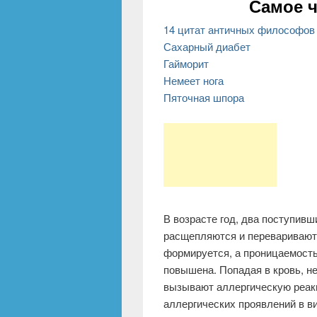
Самое ч
14 цитат античных философов 
Сахарный диабет
Гайморит
Немеет нога
Пяточная шпора
В возрасте год, два поступивш
расщепляются и переваривают
формируется, а проницаемость
повышена. Попадая в кровь, н
вызывают аллергическую реак
аллергических проявлений в 