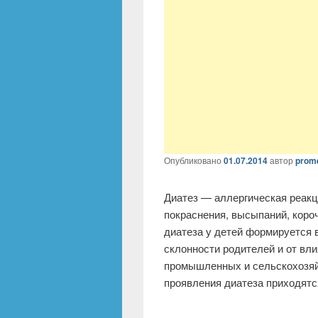
Опубликовано
01.07.2014
автор
prom
Диатез — аллергическая реакц
покраснения, высыпаний, коро
диатеза у детей формируется 
склонности родителей и от вл
промышленных и сельскохозяй
проявления диатеза приходятс