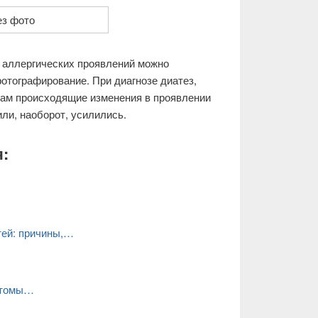
 аллергических проявлений можно
отографирование. При диагнозе диатез,
вам происходящие изменения в проявлении
ли, наоборот, усилились.
:
тей: причины,…
птомы…