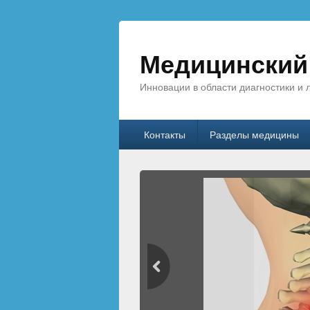
Медицинский 
Инновации в области диагностики и 
Главное меню
Перейти к основному содержанию
Перейти к дополнительному соде
Контакты
Разделы медицины