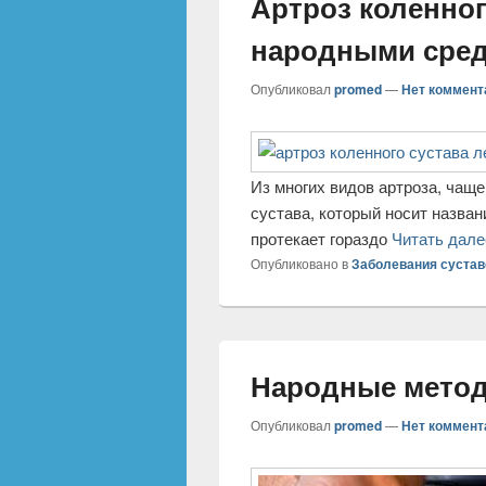
Артроз коленног
народными сре
Опубликовал
promed
—
Нет коммент
Из многих видов артроза, чаще
сустава, который носит назван
протекает гораздо
Читать дал
Опубликовано в
Заболевания сустав