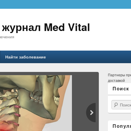
журнал Med Vital
лечения
ржимому
Найти заболевание
Партнеры пр
доставкой
Поиск
Поиск
Попул