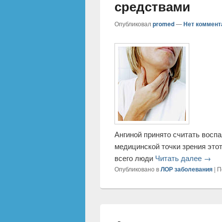
Лечение ангины
средствами
Опубликовал
promed
—
Нет коммент
Ангиной принято считать восп
медицинской точки зрения это
всего люди
Читать далее
→
Опубликовано в
ЛОР заболевания
|
П