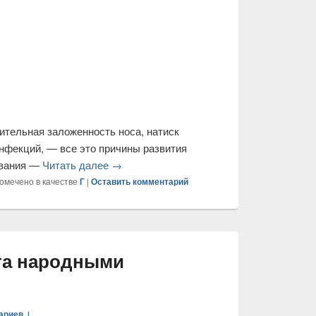
ариев ↓
тельная заложенность носа, натиск
нфекций, — все это причины развития
евания —
Читать далее
→
омечено в качестве
Г
|
Оставить комментарий