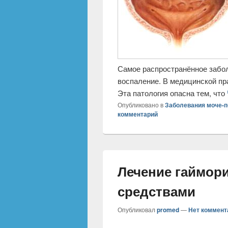
Самое распространённое забол
воспаление. В медицинской пр
Эта патология опасна тем, что
Опубликовано в
Заболевания моче-
комментарий
Лечение гаймор