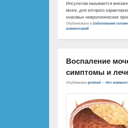
Инсультом называется внезап
мозге, для которого характер
очаговых неврологических пр
Опубликовано в
Заболевания головн
комментарий
Воспаление моч
симптомы и леч
Опубликовал
promed
—
Нет коммент