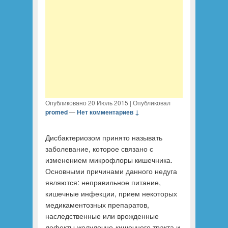
Опубликовано
20 Июль 2015
|
Опубликовал
promed
—
Нет комментариев ↓
Дисбактериозом принято называть
заболевание, которое связано с
изменением микрофлоры кишечника.
Основными причинами данного недуга
являются: неправильное питание,
кишечные инфекции, прием некоторых
медикаментозных препаратов,
наследственные или врожденные
дефекты желудочно-кишечного тракта и