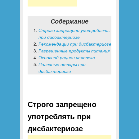
Содержание
Строго запрещено употреблять
при дисбактериозе
Рекомендации при дисбактериозе
Разрешенные продукты питания
Основной рацион человека
Полезные отвары при
дисбактериозе
Строго запрещено
употреблять при
дисбактериозе