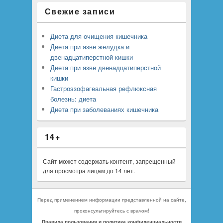
Свежие записи
Диета для очищения кишечника
Диета при язве желудка и
двенадцатиперстной кишки
Диета при язве двенадцатиперстной
кишки
Гастроэзофагеальная рефлюксная
болезнь: диета
Диета при заболеваниях кишечника
14+
Сайт может содержать контент, запрещенный
для просмотра лицам до 14 лет.
Перед применением информации представленной на сайте,
проконсультируйтесь с врачом!
Правила пользования и политика конфиденциальности